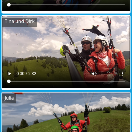
Tina und Dirk
Julia